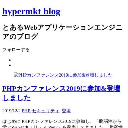
hypermkt blog
とあるWebアプリケーションエンジニ
アのブログ
フォローする
PHPカンファレンス2019に参加&登壇
しました
2019/12/2
PHP
,
セキュリティ
,
登壇
はじめに PHPカンファレンス2019に参加し、「脆弱性から
学ぶWebセキュリティ Part2」を発表してきました。 脆弱性