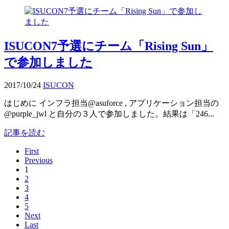
ISUCON7予選にチーム「Rising Sun」
で参加しました
2017/10/24
ISUCON
はじめに インフラ担当@asuforce , アプリケーション担当の
@purple_jwl と自分の３人で参加しました。結果は「246...
記事を読む
First
Previous
1
2
3
4
5
Next
Last